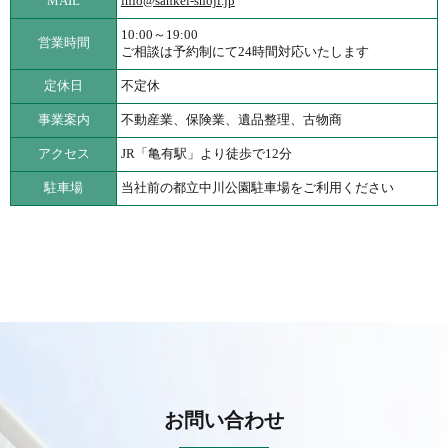
MAIL
info@sankei-shoji.jp
10:00～19:00
営業時間
ご相談は予約制にて24時間対応いたします
定休日
不定休
事業案内
不動産業、保険業、遺品整理、古物商
アクセス
JR「亀有駅」より徒歩で12分
駐車場
当社前の都立中川公園駐車場をご利用ください
お問い合わせ