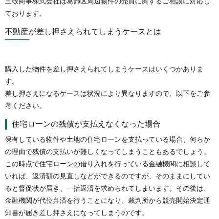
三敬商事株式会社は葛飾区周辺物件の売買に関するご相談に対応し
ております。
不動産が差し押さえられてしまうケースとは
購入した物件を差し押さえられてしまうケースはいくつかありま
す。
差し押さえになるケースは状況により異なりますので、以下をご参
考ください。
住宅ローンの残債が支払えなくなった場合
保有している物件や土地の住宅ローンを支払っている場合、何らか
の理由で残債の支払いが難しくなってしまうこともあるでしょう。
この時点で住宅ローンの借り入れを行っている金融機関に相談して
いれば、返済額の見直しなどができるのですが、そのままにしてい
ると督促状が届き、一括返済を求められてしまいます。その後は、
金融機関が代位弁済を行うことになり、裁判所から競売開始決定通
知書が届き差し押さえになってしまうのです。