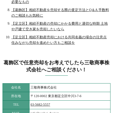
必要なもの
【葛飾区】相続不動産を売却する際の査定方法とQ＆A 手数料
のご相談もお気軽に
【足立区】相続不動産の売却にかかる費用と適切な時期 土地
や戸建て空き家を売却したいなら
【足立区】相続不動産売却における共同名義の場合の注意点
住みながら売却を進めたい方もご相談を
葛飾区で任意売却をお考えでしたら三敬商事株
式会社へご相談ください！
会社名
三敬商事株式会社
所在地
〒120-0002 東京都足立区中川3-7-6
TEL
03-5682-5557