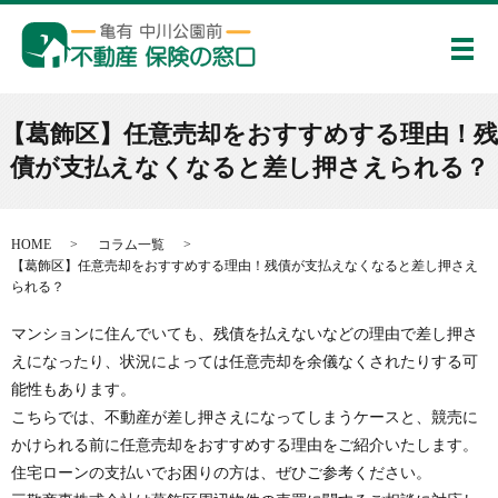
メ
【葛飾区】任意売却をおすすめする理由！残
債が支払えなくなると差し押さえられる？
HOME
コラム一覧
【葛飾区】任意売却をおすすめする理由！残債が支払えなくなると差し押さえ
られる？
マンションに住んでいても、残債を払えないなどの理由で差し押さ
えになったり、状況によっては任意売却を余儀なくされたりする可
能性もあります。
こちらでは、不動産が差し押さえになってしまうケースと、競売に
かけられる前に任意売却をおすすめする理由をご紹介いたします。
住宅ローンの支払いでお困りの方は、ぜひご参考ください。