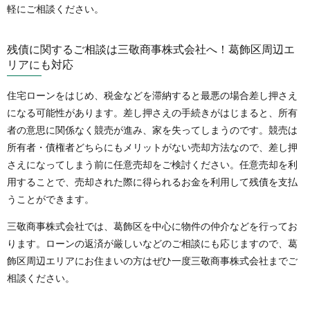
軽にご相談ください。
残債に関するご相談は三敬商事株式会社へ！葛飾区周辺エ
リアにも対応
住宅ローンをはじめ、税金などを滞納すると最悪の場合差し押さえ
になる可能性があります。差し押さえの手続きがはじまると、所有
者の意思に関係なく競売が進み、家を失ってしまうのです。競売は
所有者・債権者どちらにもメリットがない売却方法なので、差し押
さえになってしまう前に任意売却をご検討ください。任意売却を利
用することで、売却された際に得られるお金を利用して残債を支払
うことができます。
三敬商事株式会社では、葛飾区を中心に物件の仲介などを行ってお
ります。ローンの返済が厳しいなどのご相談にも応じますので、葛
飾区周辺エリアにお住まいの方はぜひ一度三敬商事株式会社までご
相談ください。