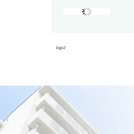
logo2