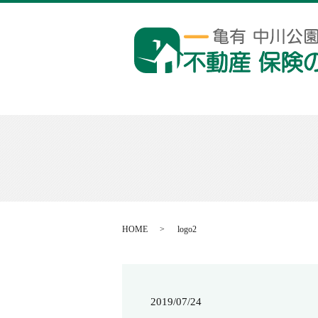
HOME
logo2
2019/07/24