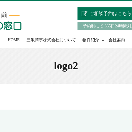
ご相談予約はこちら
予約制にて 365日24時間
HOME
三敬商事株式会社について
物件紹介
会社案内
logo2