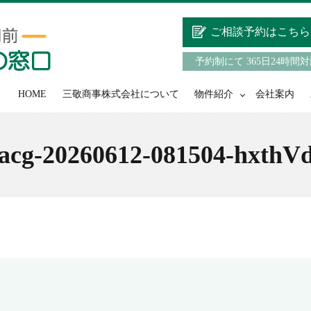
ご相談予約はこちら
予約制にて 365日24時間
HOME
三敬商事株式会社について
物件紹介
会社案内
acg-20260612-081504-hxthV