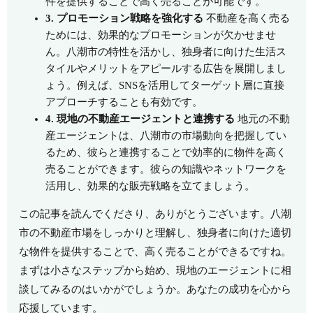
件を提供することで高く売ることが可能です。
3. プロモーション戦略を強化する
不動産を高く売る
ためには、効果的なプロモーションが欠かせませ
ん。八潮市の特性を活かし、独身者に向けた生活ス
タイルやメリットをアピールする広告を展開しまし
ょう。例えば、SNSを活用してターゲット層に直接
アプローチすることも有効です。
4. 現地の不動産エージェントと連携する
地元の不動
産エージェントは、八潮市の市場動向を把握してい
るため、彼らと連携することで効率的に物件を高く
売ることができます。彼らの知識やネットワークを
活用し、効果的な販売戦略を立てましょう。
この記事を読んでくださり、ありがとうございます。八潮
市の不動産市場をしっかりと理解し、独身者に向けた適切
な物件を提供することで、高く売ることができるですね。
まずは小さなステップから始め、現地のエージェントに相
談してみるのはいかがでしょうか。あなたの成功を心から
応援しています。