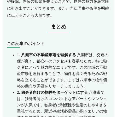
や掃除、内装の状態を整えることで、物件の魅力を最大限
に引き出すことができます。また、売却理由や条件を明確
に伝えることも大切です。
まとめ
この記事のポイント
1. 八潮市の不動産市場を理解する
八潮市は、交通の
便が良く、都心へのアクセスも容易なため、特に独
身者にとって魅力的なエリアです。この地域の不動
産市場を理解することで、物件を高く売るための戦
略を立てることができます。まずは八潮市の物件価
格の動向や需要をリサーチしましょう。
2. 独身者向けの物件をターゲットにする
八潮市で
は、独身者向けのコンパクトなアパートやマンショ
ンが人気です。独身者は利便性や生活のしやすさを
重視するため、駅近や生活必需品が揃うエリアの物