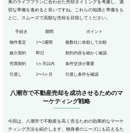
来のライフプランに合わせた売却タイミングを考慮し、適
切な準備を進めると良いですね。これらの知識と準備をも
とに、スムーズで高額な売却を目指してください。
手続き
期間
ポイント
物件査定
1〜2週間
複数社に依頼して比較
媒介契約
即日
契約内容を細かく確認
売買契約
1ヶ月以内
条件交渉が重要
引渡し
2〜3ヶ月
引渡し条件を確認
八潮市で不動産売却を成功させるためのマ
ーケティング戦略
今回は、八潮市で不動産を高く売るための効果的なマーケ
ティング方法を紹介します。独身者のニーズにも応えるた