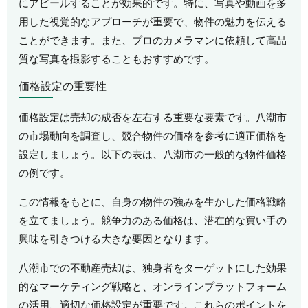
にアピールすることが効果的です。特に、写真や動画を多
用した視覚的なアプローチが重要で、物件の魅力を伝える
ことができます。また、プロのカメラマンに依頼して高品
質な写真を撮影することもおすすめです。
価格設定の重要性
価格設定は売却の成否を左右する重要な要素です。八潮市
の市場動向を調査し、競合物件の価格を参考に適正価格を
設定しましょう。以下の表は、八潮市の一般的な物件価格
の例です。
この情報をもとに、自身の物件の強みを生かした価格戦略
を立てましょう。競争力のある価格は、潜在的な買い手の
興味を引きつける大きな要因となります。
八潮市での不動産売却は、独身者をターゲットにした効果
的なマーケティング戦略と、オンラインプラットフォーム
の活用、適切な価格設定が重要です。これらのポイントを