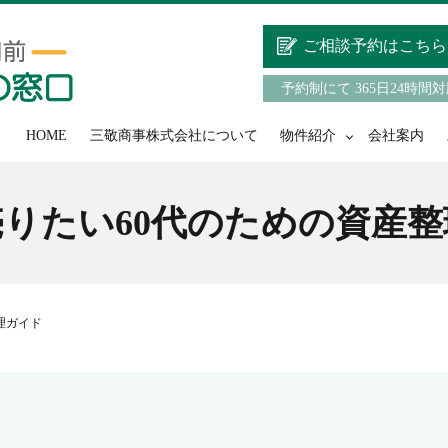
ご相談予約はこちら
予約制にて 365日24時間
HOME
三敬商事株式会社について
物件紹介
会社案内
りたい60代のための資産
理ガイド