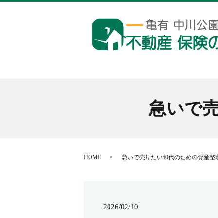
急いで売
HOME
急いで売りたい60代のための資産整
2026/02/10