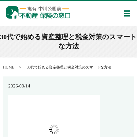
メ
30代で始める資産整理と税金対策のスマート
な方法
HOME
30代で始める資産整理と税金対策のスマートな方法
2026/03/14