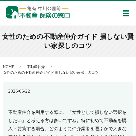
メ
女性のための不動産仲介ガイド 損しない賢
い家探しのコツ
HOME
不動産仲介
女性のための不動産仲介ガイド 損しない賢い家探しのコツ
2026/06/22
不動産仲介を利用する際に、「女性として損しない選択を
したい」と考える方は多いですね。特に初めて不動産を購
入・賃貸する場合、どのように仲介業者を選ぶかで大きな