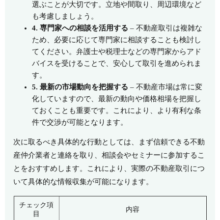
選ぶことが大切です。立地や間取り、周辺環境など
も考慮しましょう。
4. 専門家への相談を活用する
– 不動産取引は複雑な
ため、必要に応じて専門家に相談することも検討し
てください。弁護士や税理士などの専門家からアド
バイスを受けることで、安心して取引を進められま
す。
5. 最新の市場動向を把握する
– 不動産市場は常に変
化していますので、最新の動向や価格相場を把握し
ておくことも重要です。これにより、より有利な条
件で交渉が可能となります。
次に取るべき具体的な行動としては、まず信頼できる不動
産仲介業者と連絡を取り、相談会やセミナーに参加するこ
とをおすすめします。これにより、実際の不動産取引につ
いて具体的な情報収集が可能になります。
チェック項
内容
目