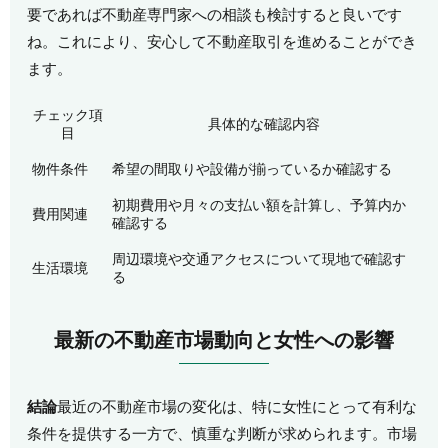
要であれば不動産専門家への相談も検討すると良いです
ね。これにより、安心して不動産取引を進めることができ
ます。
チェック項
具体的な確認内容
目
物件条件
希望の間取りや設備が揃っているか確認する
初期費用や月々の支払い額を計算し、予算内か
費用関連
確認する
周辺環境や交通アクセスについて現地で確認す
生活環境
る
最新の不動産市場動向と女性への影響
結論
最近の不動産市場の変化は、特に女性にとって有利な
条件を提供する一方で、慎重な判断が求められます。市場