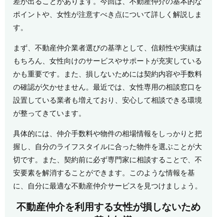
差が出ることがあります。今回は、不動産仲介の基本的な
ポイントや、女性が注意すべき点について詳しく解説しま
す。
まず、不動産仲介業者選びの基準として、信頼性や実績は
もちろん、女性向けのサービスやサポートが充実している
かも重要です。また、損しないためには契約内容や手数料
の確認が欠かせません。最近では、女性専用の相談窓口を
設置している業者も増えており、安心して相談できる環境
が整ってきています。
具体的には、仲介手数料や物件の相場情報をしっかりと把
握し、自分のライフスタイルに合った物件を選ぶことが大
切です。また、契約前に必ず専門家に相談することで、不
安要素を解消することができます。このような情報を基
に、自分に最適な不動産仲介サービスを見つけましょう。
不動産仲介を利用する女性が損しないため