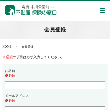
メ
会員登録
HOME
会員登録
※必須
の項目は必ず入力してください。
お名前
※必須
メールアドレス
※必須