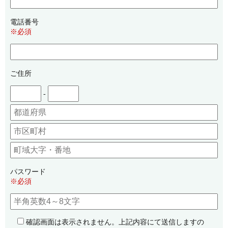
電話番号
※必須
ご住所
-
パスワード
※必須
確認画面は表示されません。上記内容にて送信しますの