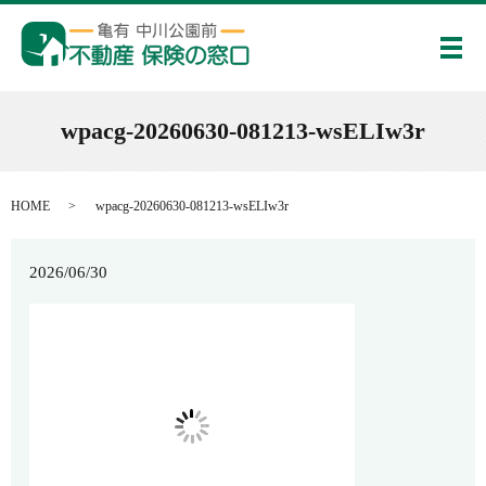
メ
wpacg-20260630-081213-wsELIw3r
HOME
wpacg-20260630-081213-wsELIw3r
2026/06/30