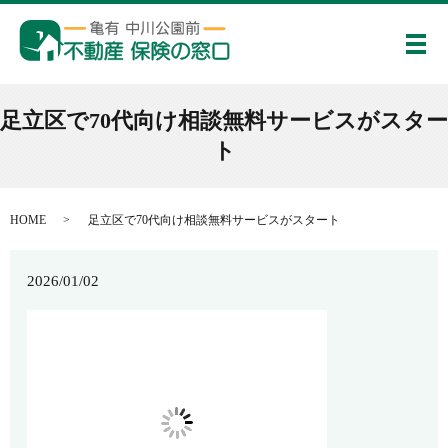
メ
足立区で70代向け相談無料サービスがスター
ト
HOME
足立区で70代向け相談無料サービスがスタート
2026/01/02