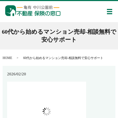
メ
60代から始めるマンション売却-相談無料で
安心サポート
HOME
60代から始めるマンション売却-相談無料で安心サポート
2026/02/20