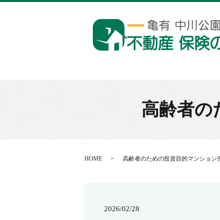
高齢者の
HOME
高齢者のための投資目的マンション
2026/02/28