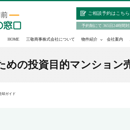
ご相談予約はこちら
予約制にて 365日24時間
HOME
三敬商事株式会社について
物件紹介
会社案内
ための投資目的マンション
売却ガイド