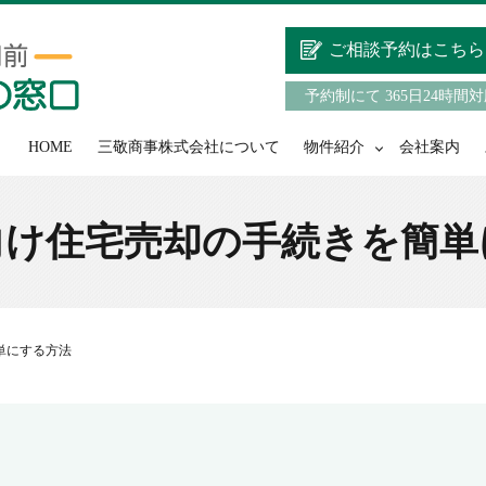
ご相談予約はこちら
予約制にて 365日24時間
HOME
三敬商事株式会社について
物件紹介
会社案内
向け住宅売却の手続きを簡単
単にする方法