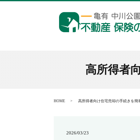
高所得者
HOME
高所得者向け住宅売却の手続きを簡
2026/03/23