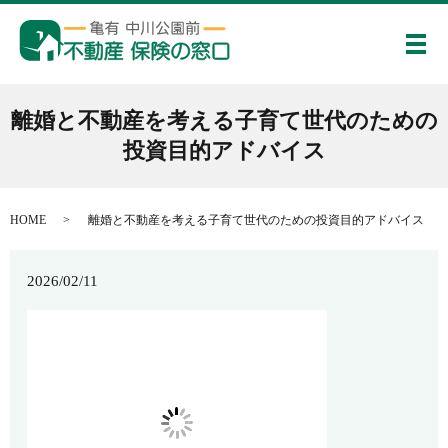
メ
離婚と不動産を考える子育て世代のための
投資目的アドバイス
HOME
離婚と不動産を考える子育て世代のための投資目的アドバイス
2026/02/11