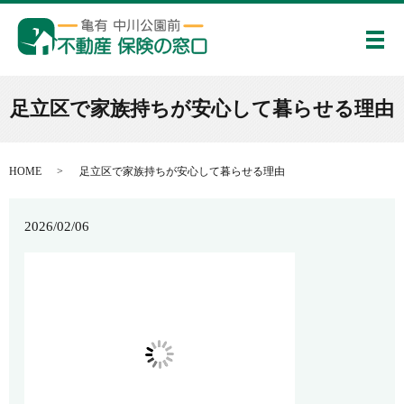
メ
足立区で家族持ちが安心して暮らせる理由
HOME
足立区で家族持ちが安心して暮らせる理由
2026/02/06