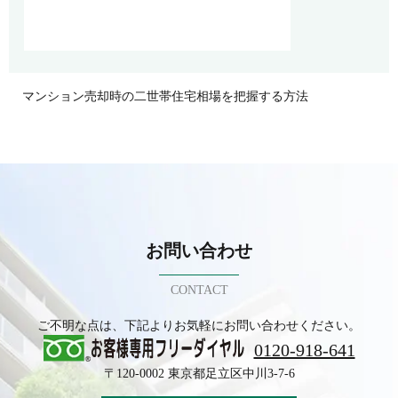
マンション売却時の二世帯住宅相場を把握する方法
お問い合わせ
CONTACT
ご不明な点は、下記よりお気軽にお問い合わせください。
0120-918-641
〒120-0002 東京都足立区中川3-7-6