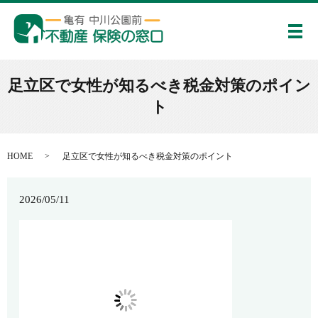
メ
足立区で女性が知るべき税金対策のポイン
ト
HOME
足立区で女性が知るべき税金対策のポイント
2026/05/11