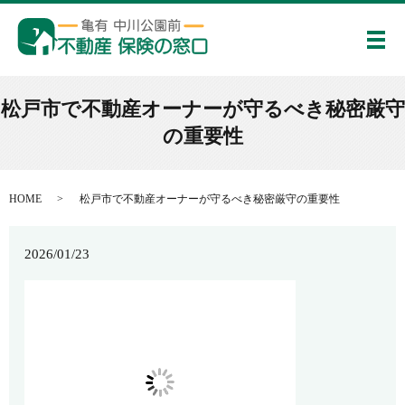
メ
松戸市で不動産オーナーが守るべき秘密厳守
の重要性
HOME
松戸市で不動産オーナーが守るべき秘密厳守の重要性
2026/01/23