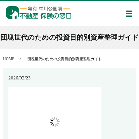
メ
団塊世代のための投資目的別資産整理ガイド
HOME
団塊世代のための投資目的別資産整理ガイド
2026/02/23