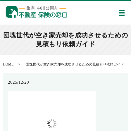
メ
団塊世代が空き家売却を成功させるための
見積もり依頼ガイド
HOME
団塊世代が空き家売却を成功させるための見積もり依頼ガイド
2025/12/20