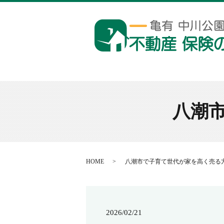
八潮
HOME
八潮市で子育て世代が家を高く売る
2026/02/21