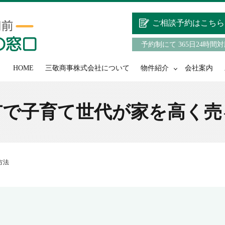
ご相談予約はこちら
予約制にて 365日24時間
HOME
三敬商事株式会社について
物件紹介
会社案内
市で子育て世代が家を高く売
方法