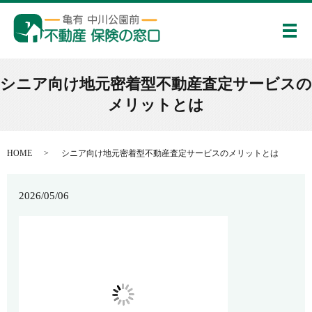
メ
シニア向け地元密着型不動産査定サービスの
メリットとは
HOME
シニア向け地元密着型不動産査定サービスのメリットとは
2026/05/06